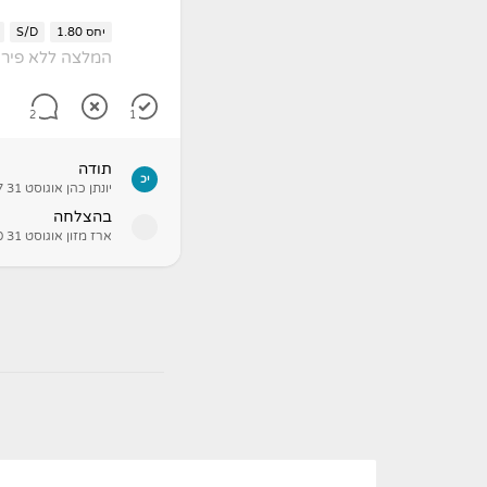
יחס 1.80
S/D
המלצה ללא פירו
2
1
תודה
יכ
יונתן כהן
אוגוסט 31 12:37
בהצלחה
ארז מזון
אוגוסט 31 12:00