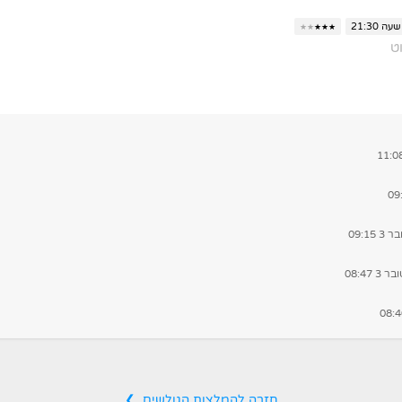
שעה 21:30
★
★
★
★
★
ט
 09:15
3 08:47
חזרה להמלצות הגולשים ❯