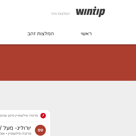
המלצות ווינר
ראשי
המלצות זהב
ה
פרננדו פילשטיין סימן שהמ
יורוליג- מעל / מתחת 167 נקודות , ול
פפ
פרננדו פילשטיין
• אוקטוב