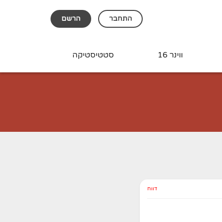
התחבר
הרשם
ווינר 16
סטטיסטיקה
דווח