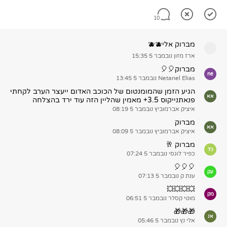
10
מברוק אלי🫐🫐
ארז מזון
נובמבר 5 15:35
מברוק🎈🎈
ne
Netanel Elias
נובמבר 5 13:45
הגיע הזמן שהמומנטום של הכוכב האדום ייעצר הערב לקחתי
אא
פנאתנייקוס 3.5+ מאמין שהליין הזה עוד ירד בהצלחה
איציק אברמוביץ
נובמבר 5 08:19
מברוק
אא
איציק אברמוביץ
נובמבר 5 08:09
מברוק 🥂
כל
כפיר לוגסי
נובמבר 5 07:24
🎈🎈🎈
עק
ענת ק
נובמבר 5 07:13
💥💥💥💥
מק
מוטי קסלר
נובמבר 5 06:51
🎁🎁🎁
אנ
אלי נץ
נובמבר 5 05:46