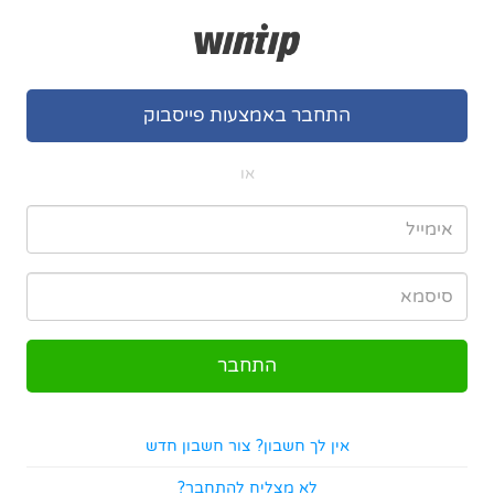
התחבר באמצעות פייסבוק
או
אין לך חשבון? צור חשבון חדש
לא מצליח להתחבר?