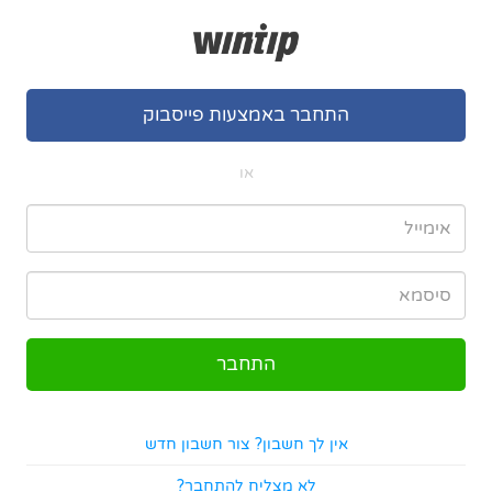
התחבר באמצעות פייסבוק
או
אין לך חשבון? צור חשבון חדש
לא מצליח להתחבר?